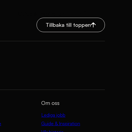
Guide & Inspiration
Tillbaka till toppen
Om oss
Lediga jobb
e
Guide & Inspiration
Vår historia