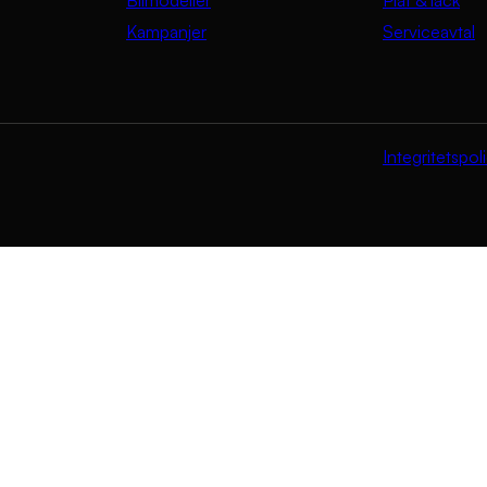
Kampanjer
Serviceavtal
Integritetspol