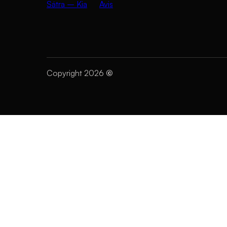
Sätra – Kia
Avis
Copyright 2026
©