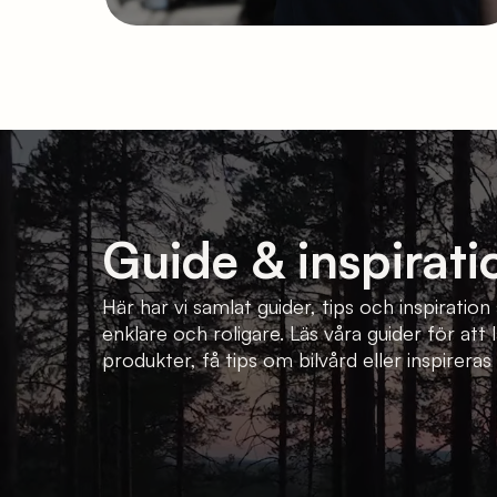
Guide & inspirati
Här har vi samlat guider, tips och inspiratio
enklare och roligare. Läs våra guider för att
produkter, få tips om bilvård eller inspireras 