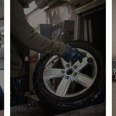
Reparera
Boka reparation av däck & fälg