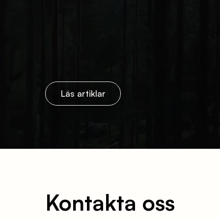
Läs artiklar
Kontakta oss