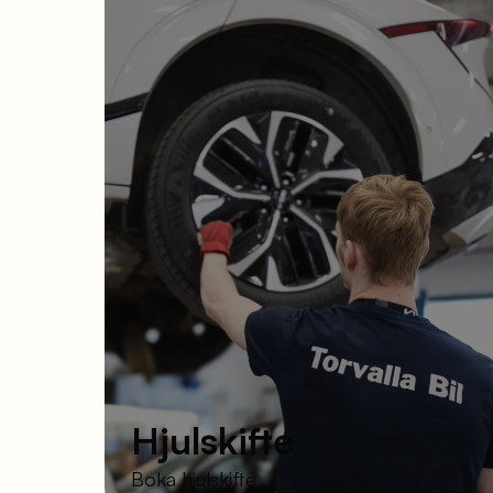
Hjulskifte
Boka hjulskifte