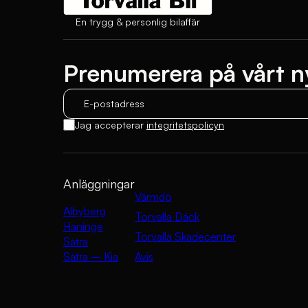
En trygg & personlig bilaffär
Prenumerera på vårt n
E-postadress
Jag accepterar
integritetspolicyn
Anläggningar
Värmdö
Albyberg
Torvalla Däck
Haninge
Torvalla Skadecenter
Sätra
Sätra – Kia
Avis