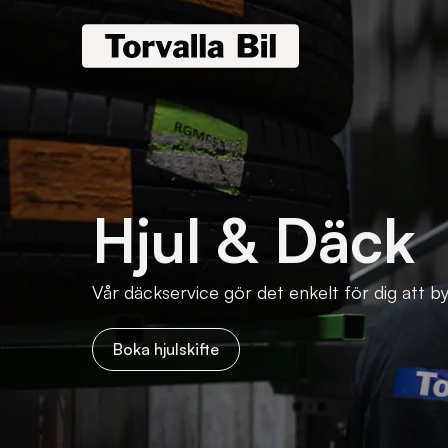
Hjul & Däck
Vår däckservice gör det enkelt för dig att byt
Boka hjulskifte