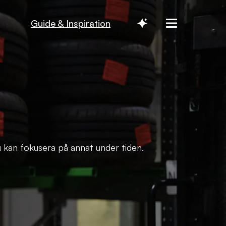
Guide & Inspiration
 du kan fokusera på annat under tiden.