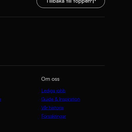
Tillbaka till toppen
Om oss
Lediga jobb
e
Guide & Inspiration
Vår historia
Försäkringar