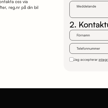
kontakta oss via
Meddelande
ter, reg.nr på din bil
2. Kontakt
Förnamn
Telefonnummer
Jag accepterar
integr