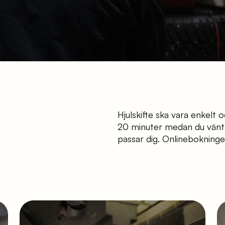
Hjulskifte ska vara enkelt o
20 minuter medan du väntar
passar dig. Onlinebokninge