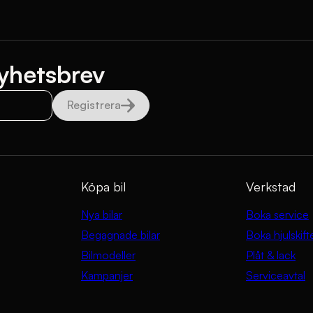
yhetsbrev
Registrera
Köpa bil
Verkstad
Nya bilar
Boka service
Begagnade bilar
Boka hjulskift
Bilmodeller
Plåt & lack
Kampanjer
Serviceavtal