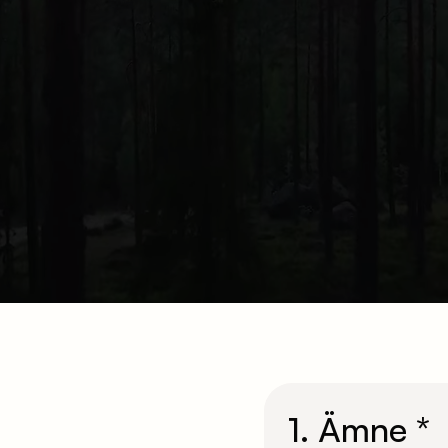
1. Ämne *