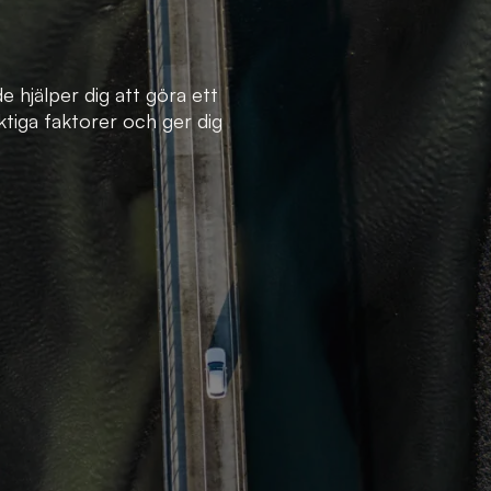
e hjälper dig att göra ett
ktiga faktorer och ger dig