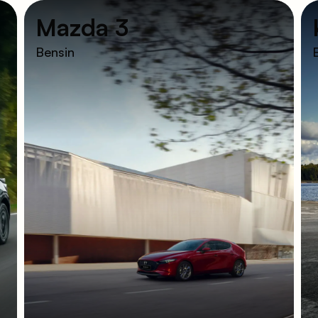
Mazda 3
Bensin
E