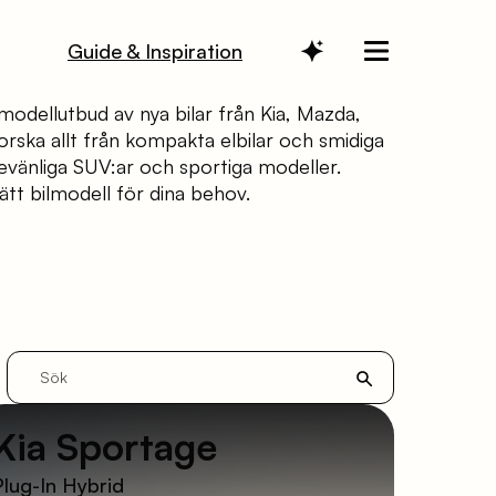
Guide & Inspiration
 modellutbud av nya bilar från Kia, Mazda,
orska allt från kompakta elbilar och smidiga
iljevänliga SUV:ar och sportiga modeller.
 rätt bilmodell för dina behov.
Sök
Kia Sportage
Plug-In Hybrid