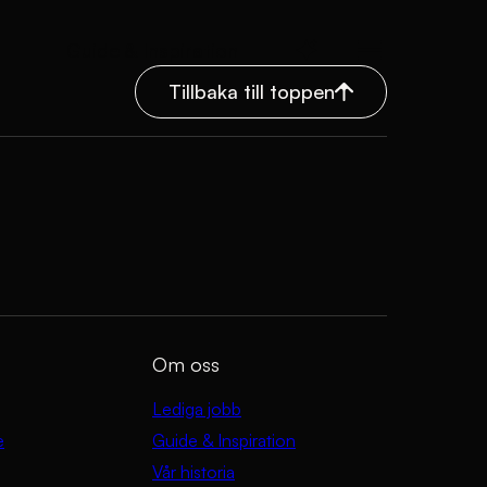
Guide & Inspiration
Tillbaka till toppen
Om oss
Lediga jobb
e
Guide & Inspiration
Vår historia