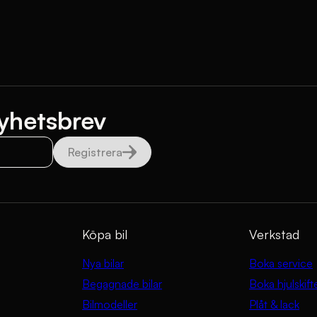
yhetsbrev
Registrera
Köpa bil
Verkstad
Nya bilar
Boka service
Begagnade bilar
Boka hjulskift
Bilmodeller
Plåt & lack