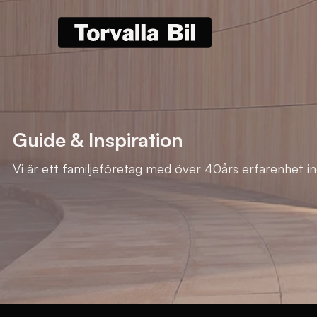
Guide & Inspiration
Vi är ett familjeföretag med över 40års erfarenhet i