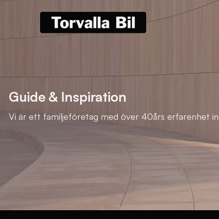
Guide & Inspiration
Vi är ett familjeföretag med över 40års erfarenhet i