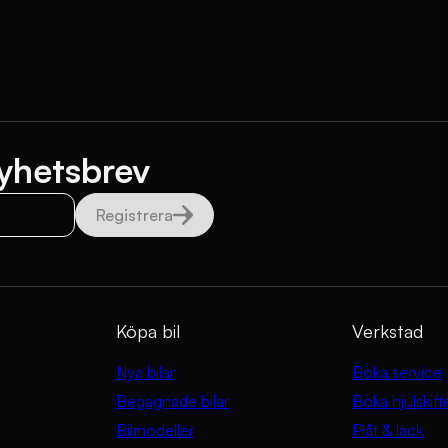
yhetsbrev
Registrera
Köpa bil
Verkstad
Nya bilar
Boka service
Begagnade bilar
Boka hjulskift
Bilmodeller
Plåt & lack