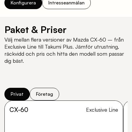
Konfigurera
Intresseanmälan
Paket & Priser
Välj mellan flera versioner av Mazda CX-60 – från
Exclusive Line till Takumi Plus. Jämför utrustning,
räckvidd och pris och hitta den modell som passar
dig bäst.
Privat
Företag
CX-60
C
Exclusive Line