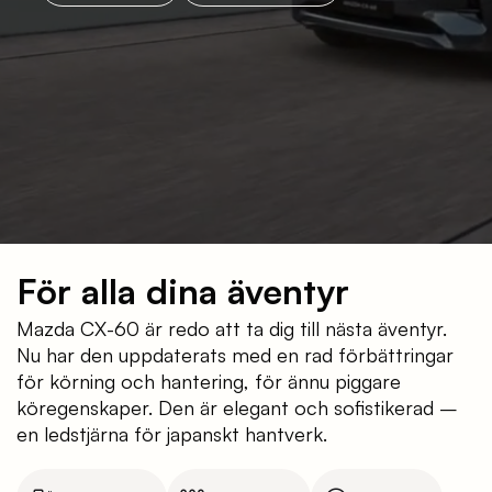
För alla dina äventyr
Mazda CX-60 är redo att ta dig till nästa äventyr.
Nu har den uppdaterats med en rad förbättringar
för körning och hantering, för ännu piggare
köregenskaper. Den är elegant och sofistikerad –
en ledstjärna för japanskt hantverk.