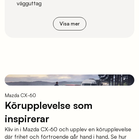
vägguttag
Visa mer
Mazda CX-60
Körupplevelse som
inspirerar
Kliv in i Mazda CX-60 och upplev en körupplevelse
där frihet och förtroende går hand i hand. Se hur