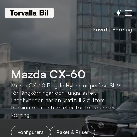
Privat
|
Företag
Mazda CX-60
Mazda CX-60 Plug-In Hybrid är perfekt SUV
för långkörningar och tunga laster.
Laddhybriden har en kraftfull 2,5-liters
bensinmotor och en elmotor för spännande
körning.
Konfigurera
Paket & Priser