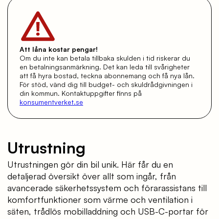
Att låna kostar pengar!
Om du inte kan betala tillbaka skulden i tid riskerar du
en betalningsanmärkning. Det kan leda till svårigheter
att få hyra bostad, teckna abonnemang och få nya lån.
För stöd, vänd dig till budget- och skuldrådgivningen i
din kommun. Kontaktuppgifter finns på
konsumentverket.se
Utrustning
Utrustningen gör din bil unik. Här får du en
detaljerad översikt över allt som ingår, från
avancerade säkerhetssystem och förarassistans till
komfortfunktioner som värme och ventilation i
säten, trådlös mobilladdning och USB-C-portar för