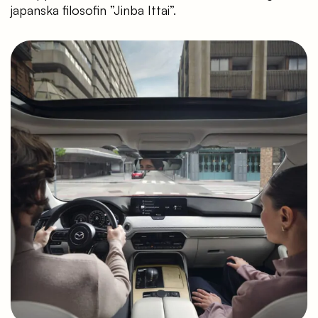
japanska filosofin ”Jinba Ittai”.