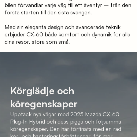
bilen förvandlar varje väg till ett äventyr – från den
första starten till den sista svängen.
Med sin eleganta design och avancerade teknik
erbjuder CX-60 både komfort och dynamik för alla
dina resor, stora som små.
Körglädje och
köregenskaper
Upptäck nya vägar med 2025 Mazda CX-60
Plug-In Hybrid och dess pigga och följsamma
köregenskaper. Den har förfinats med en rad
kör- och hanteringsförbättringar, för mer