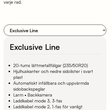
varje rad.
Exclusive Line
20-tums lättmetallfälgar (235/50R20)
Hjulhuskanter och nedre sidolister i svart
plast
Automatiskt infällbara och uppvärmda
sidobackspeglar
Larm • Backkamera
Laddkabel mode 3, 3-fas
Laddkabel mode 2, 1-fas för vanligt