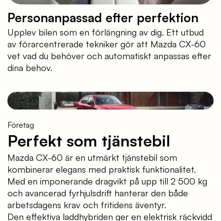
Personanpassad efter perfektion
Upplev bilen som en förlängning av dig. Ett utbud
av förarcentrerade tekniker gör att Mazda CX-60
vet vad du behöver och automatiskt anpassas efter
dina behov.
Företag
Perfekt som tjänstebil
Mazda CX-60 är en utmärkt tjänstebil som
kombinerar elegans med praktisk funktionalitet.
Med en imponerande dragvikt på upp till 2 500 kg
och avancerad fyrhjulsdrift hanterar den både
arbetsdagens krav och fritidens äventyr.
Den effektiva laddhybriden ger en elektrisk räckvidd